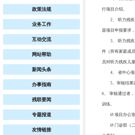
政策法规
行项目介绍。
2、 听力残疾
业务工作
器项目申报要求
互动交流
3、 听力残疾
件（所有家庭成
网站帮助
员对听力残疾儿
新闻头条
4、 省中心项
5、审核结果以
办事指南
6、 审核通过者
残联要闻
训练。
专题报道
Ø 项目办公室咨询电
Ø 门诊部（二门诊
友情链接