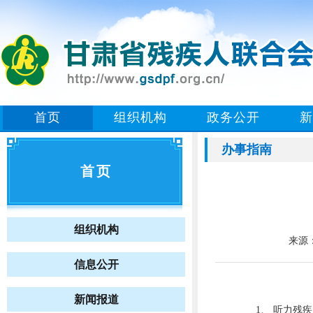
首页
组织机构
政务公开
新
办事指南
首页
组织机构
来源
信息公开
新闻报道
1、 听力残疾