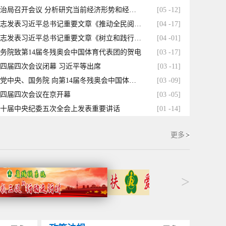
中共中央政治局召开会议 分析研究当前经济形势和经济工作 中共中央总书记习近平主持会议
[05 -12]
《求是》杂志发表习近平总书记重要文章《推动全民阅读，建设书香社会》
[04 -17]
《求是》杂志发表习近平总书记重要文章《树立和践行正确政绩观》
[04 -01]
务院致第14届冬残奥会中国体育代表团的贺电
[03 -17]
四届四次会议闭幕 习近平等出席
[03 -11]
谌贻琴代表党中央、国务院 向第14届冬残奥会中国体育代表团致贺电
[03 -09]
四届四次会议在京开幕
[03 -05]
十届中央纪委五次全会上发表重要讲话
[01 -14]
更多
>