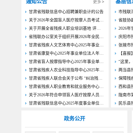
通知公告
基层信
更多
甘肃省残联信息中心招聘兼职会计的公告
关于2026年全国盲人医疗按摩人员考试甘肃考区报名人员资格复审结果的公示
关于开展全省残疾人职业培训基地 评估及申报工作的通知
省残联办公室关于组织开展2026年全民国家安全教育日普法宣传活动的通知
甘肃省残疾人文艺体育中心2025年事业单位法人年度报告书
甘肃省康复中心2025年事业单位法人年度报告书
甘肃省盲人按摩指导中心2025年事业单位法人年度报告书
甘肃省残疾人农业科技指导中心2025年事业单位法人年度报告书
甘肃省残疾人联合会关于公布 “纠治残疾人残疾等级评定不精准问题” 线索举报渠道的公告
甘肃省残疾人职业教育和就业服务中心2025年度事业单位法人年度报告书
西和县
关于2026年符合申领盲人医疗按摩人员从事医疗按摩资格证书人员的公示
甘肃省残联信息中心2025年度事业单位法人年度报告书
政务公开