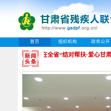
首页
组织机构
政务公开
胡昌升在全省“结对帮扶·爱心甘肃