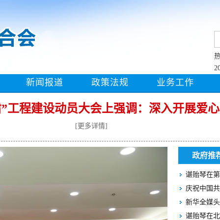
2
新闻报道
政策法规
业务工作
”工程建设动员大会上强调：深入开展爱心
[
更多详情
]
政府推